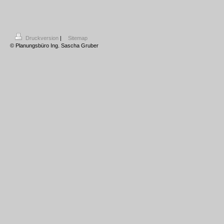
Druckversion
|
Sitemap
© Planungsbüro Ing. Sascha Gruber