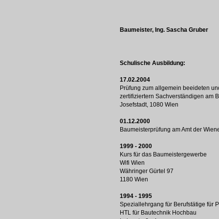
Baumeister, Ing. Sascha Gruber
Schulische Ausbildung:
17.02.2004
Prüfung zum allgemein beeideten und
zertifiziertern Sachverständigen am B
Josefstadt, 1080 Wien
01.12.2000
Baumeisterprüfung am Amt der Wien
1999 - 2000
Kurs für das Baumeistergewerbe
Wifi Wien
Währinger Gürtel 97
1180 Wien
1994 - 1995
Speziallehrgang für Berufstätige für 
HTL für Bautechnik Hochbau