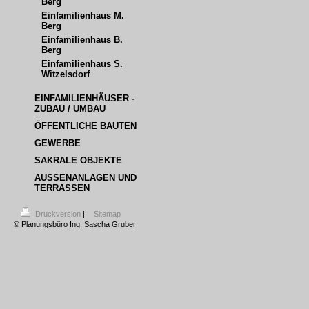
Berg
Einfamilienhaus M.     
Berg
Einfamilienhaus B.      
Berg
Einfamilienhaus S. 
Witzelsdorf
EINFAMILIENHÄUSER - 
ZUBAU / UMBAU
ÖFFENTLICHE BAUTEN
GEWERBE
SAKRALE OBJEKTE
AUSSENANLAGEN UND T
ERRASSEN
Druckversion
|
Sitemap
© Planungsbüro Ing. Sascha Gruber