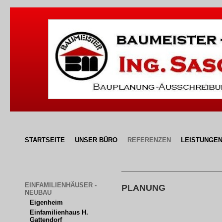
STARTSEITE
UNSER BÜRO
REFERENZEN
LEISTUNGE
EINFAMILIENHÄUSER - 
PLANUNG
NEUBAU
Eigenheim
Einfamilienhaus H. 
Gattendorf