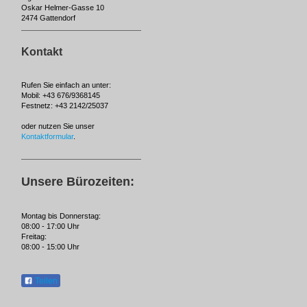
Oskar Helmer-Gasse 10
2474 Gattendorf
Kontakt
Rufen Sie einfach an unter:
Mobil: +43 676/9368145
Festnetz: +43 2142/25037
oder nutzen Sie unser
Kontaktformular
.
Unsere Bürozeiten:
Montag bis Donnerstag:
08:00 - 17:00 Uhr
Freitag:
08:00 - 15:00 Uhr
Teilen