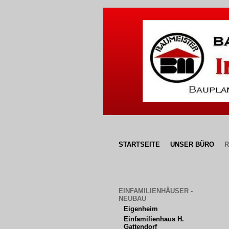
STARTSEITE
UNSER BÜRO
R
EINFAMILIENHÄUSER - 
NEUBAU
Eigenheim
Einfamilienhaus H. 
Gattendorf