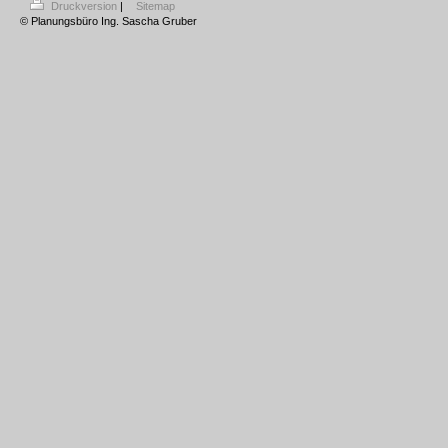
Druckversion
|
Sitemap
© Planungsbüro Ing. Sascha Gruber