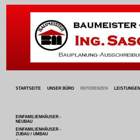
STARTSEITE
UNSER BÜRO
REFERENZEN
LEISTUNGE
EINFAMILIENHÄUSER - 
NEUBAU
EINFAMILIENHÄUSER - 
ZUBAU / UMBAU